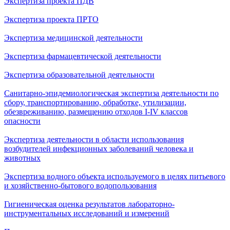
Экспертиза проекта ПДВ
Экспертиза проекта ПРТО
Экспертиза медицинской деятельности
Экспертиза фармацевтической деятельности
Экспертиза образовательной деятельности
Санитарно-эпидемиологическая экспертиза деятельности по
сбору, транспортированию, обработке, утилизации,
обезвреживанию, размещению отходов I-IV классов
опасности
Экспертиза деятельности в области использования
возбудителей инфекционных заболеваний человека и
животных
Экспертиза водного объекта используемого в целях питьевого
и хозяйственно-бытового водопользования
Гигиеническая оценка результатов лабораторно-
инструментальных исследований и измерений