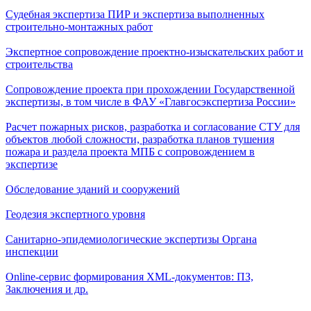
Судебная экспертиза ПИР и экспертиза выполненных
строительно-монтажных работ
Экспертное сопровождение проектно-изыскательских работ и
строительства
Сопровождение проекта при прохождении Государственной
экспертизы, в том числе в ФАУ «Главгосэкспертиза России»
Расчет пожарных рисков, разработка и согласование СТУ для
объектов любой сложности, разработка планов тушения
пожара и раздела проекта МПБ с сопровождением в
экспертизе
Обследование зданий и сооружений
Геодезия экспертного уровня
Санитарно-эпидемиологические экспертизы Органа
инспекции
Online-сервис формирования XML-документов: ПЗ,
Заключения и др.