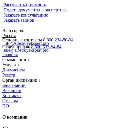
Рассчитать стоимость
Подать документы в экспертизу
Заказать консультацию
Заказать звонок
Ваш город:
Россия
Основные контакты
8 800 234-50-94
info@sibstroyekspert.pro
Отдел продаж
8 800 333-54-84
sale@sibstroyekspert.pro
Главная
О компании
↓
Услуги
↓
Документы
Реестр
Орган инспекции
↓
База знаний
Вакансии
Контакты
Отзывы
ПО
О компании