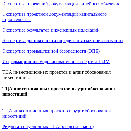
Экспертиза проектной документации линейных объектов
Экспертиза проектной документации капитального
строительства
Экспертиза результатов инженерных изысканий
Экспертиза достоверности определения сметной стоимости
Экспертиза промышленной безопасности (ЭПБ)
Информационное моделирование и экспертиза ЦИМ
ТЦА инвестиционных проектов и аудит обоснования
инвестиций
↓
ТЦА инвестиционных проектов и аудит обоснования
инвестиций
ТЦА инвестиционных проектов и аудит обоснования
инвестиций
Результаты публичных ТЦА (открытая часть)