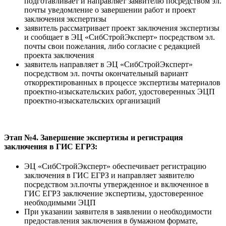
подготавливает и направляет заявителю посредством эл.
почты уведомление о завершении работ и проект
заключения экспертизы
заявитель рассматривает проект заключения экспертизы
и сообщает в ЭЦ «СибСтройЭксперт» посредством эл.
почты свои пожелания, либо согласие с редакцией
проекта заключения
заявитель направляет в ЭЦ «СибСтройЭксперт»
посредством эл. почты окончательный вариант
откорректированных в процессе экспертизы материалов
проектно-изыскательских работ, удостоверенных ЭЦП
проектно-изыскательских организаций
Этап №4. Завершение экспертизы и регистрация
заключения в ГИС ЕГРЗ:
ЭЦ «СибСтройЭксперт» обеспечивает регистрацию
заключения в ГИС ЕГРЗ и направляет заявителю
посредством эл.почты утвержденное и включенное в
ГИС ЕГРЗ заключение экспертизы, удостоверенное
необходимыми ЭЦП
При указании заявителя в заявлении о необходимости
предоставления заключения в бумажном формате,