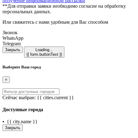
получение информационной рассылки
**Для отправки заявки необходимо согласие на обработку
персональных данных.
Или свяжитесь с нами удобным для Вас способом
Звонок
WhatsApp
Telegram
Закрыть
Loading...
{{ form.buttonText }}
Выберите Ваш город
×
Сейчас выбран:
{{ cities.current }}
Доступные города
•
{{ city.name }}
Закрыть