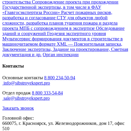
строительства
Сопровождение проекта при прохождении
Государственной экспертизы, в том числе в ФАУ
«Главгосэкспертиза России»
Расчет пожарных рисков,
разработка и согласование СТУ для объектов любой
сложности, разработка планов тушения пожара и раздела
проекта МПБ с сопровождением в экспертизе
Обследование
зданий и сооружений
Геодезия экспертного уровня
Мультисервис формирования документов в строительстве в
машиночитаемом формате XML — Пояснительная записка,
Заключение экспертизы, Задание на проектирование, Сметная
документация и др.
Орган инспекции
Контакты
Основные контакты
8 800 234-50-94
info@sibstroyekspert.pro
Отдел продаж
8 800 333-54-84
sale@sibstroyekspert.pro
Заказать звонок
Головной офис:
660075, г. Красноярск, ул. Железнодорожников, дом 17, офис
510