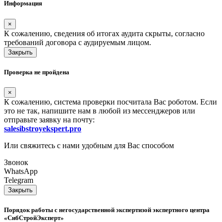
Информация
×
К сожалению, сведения об итогах аудита скрыты, согласно
требований договора с аудируемым лицом.
Закрыть
Проверка не пройдена
×
К сожалению, система проверки посчитала Вас роботом. Если
это не так, напишите нам в любой из мессенджеров или
отправьте заявку на почту:
salesibstroyekspert.pro
Или свяжитесь с нами удобным для Вас способом
Звонок
WhatsApp
Telegram
Закрыть
Порядок работы с негосударственной экспертизой экспертного центра
«СибСтройЭксперт»