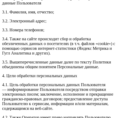
данные Пользователя
3.1. Фамилия, имя, отчество;
3.2. Электронный адрес;
3.3. Номера телефонов;
3.4. Также на сайте происходит сбор и обработка
обезличенных данных о посетителях (в т.ч. файлов «cookie») с
помощью сервисов интернет-статистики (Яндекс Метрика и
Гугл Аналитика и других).
3.5. Вышеперечисленные данные далее по тексту Политики
объединены общим понятием Персональные данные.
4. Цели обработки персональных данных
4.1. Цель обработки персональных данных Пользователя
— информирование Пользователя посредством отправки
электронных писем; заключение, исполнение и прекращение
гражданско-правовых договоров; предоставление доступа
Пользователю к сервисам, информации и/или материалам,
содержащимся на веб-сайте.
4.2. Также Оператор имеет право направлять Пользователю