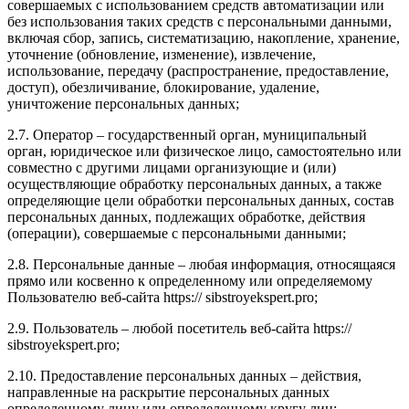
совершаемых с использованием средств автоматизации или
без использования таких средств с персональными данными,
включая сбор, запись, систематизацию, накопление, хранение,
уточнение (обновление, изменение), извлечение,
использование, передачу (распространение, предоставление,
доступ), обезличивание, блокирование, удаление,
уничтожение персональных данных;
2.7. Оператор – государственный орган, муниципальный
орган, юридическое или физическое лицо, самостоятельно или
совместно с другими лицами организующие и (или)
осуществляющие обработку персональных данных, а также
определяющие цели обработки персональных данных, состав
персональных данных, подлежащих обработке, действия
(операции), совершаемые с персональными данными;
2.8. Персональные данные – любая информация, относящаяся
прямо или косвенно к определенному или определяемому
Пользователю веб-сайта https:// sibstroyekspert.pro;
2.9. Пользователь – любой посетитель веб-сайта https://
sibstroyekspert.pro;
2.10. Предоставление персональных данных – действия,
направленные на раскрытие персональных данных
определенному лицу или определенному кругу лиц;