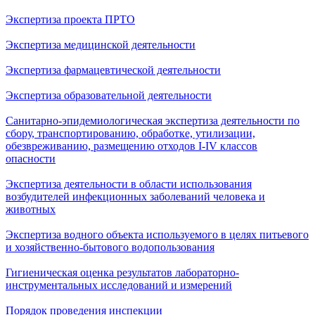
Экспертиза проекта ПРТО
Экспертиза медицинской деятельности
Экспертиза фармацевтической деятельности
Экспертиза образовательной деятельности
Санитарно-эпидемиологическая экспертиза деятельности по
сбору, транспортированию, обработке, утилизации,
обезвреживанию, размещению отходов I-IV классов
опасности
Экспертиза деятельности в области использования
возбудителей инфекционных заболеваний человека и
животных
Экспертиза водного объекта используемого в целях питьевого
и хозяйственно-бытового водопользования
Гигиеническая оценка результатов лабораторно-
инструментальных исследований и измерений
Порядок проведения инспекции