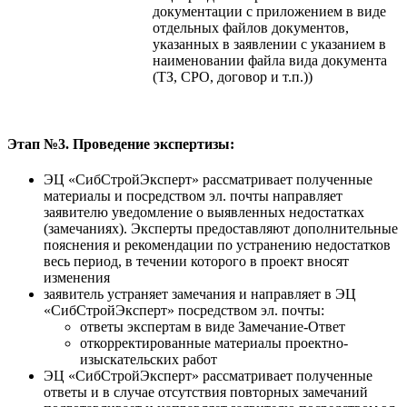
документации с приложением в виде
отдельных файлов документов,
указанных в заявлении с указанием в
наименовании файла вида документа
(ТЗ, СРО, договор и т.п.))
Этап №3. Проведение экспертизы:
ЭЦ «СибСтройЭксперт» рассматривает полученные
материалы и посредством эл. почты направляет
заявителю уведомление о выявленных недостатках
(замечаниях). Эксперты предоставляют дополнительные
пояснения и рекомендации по устранению недостатков
весь период, в течении которого в проект вносят
изменения
заявитель устраняет замечания и направляет в ЭЦ
«СибСтройЭксперт» посредством эл. почты:
ответы экспертам в виде Замечание-Ответ
откорректированные материалы проектно-
изыскательских работ
ЭЦ «СибСтройЭксперт» рассматривает полученные
ответы и в случае отсутствия повторных замечаний