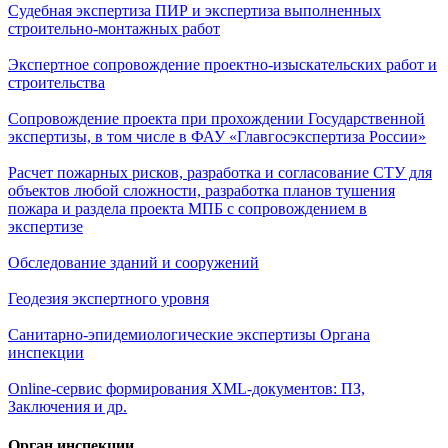
Судебная экспертиза ПИР и экспертиза выполненных
строительно-монтажных работ
Экспертное сопровождение проектно-изыскательских работ и
строительства
Сопровождение проекта при прохождении Государственной
экспертизы, в том числе в ФАУ «Главгосэкспертиза России»
Расчет пожарных рисков, разработка и согласование СТУ для
объектов любой сложности, разработка планов тушения
пожара и раздела проекта МПБ с сопровождением в
экспертизе
Обследование зданий и сооружений
Геодезия экспертного уровня
Санитарно-эпидемиологические экспертизы Органа
инспекции
Online-сервис формирования XML-документов: ПЗ,
Заключения и др.
Орган инспекции