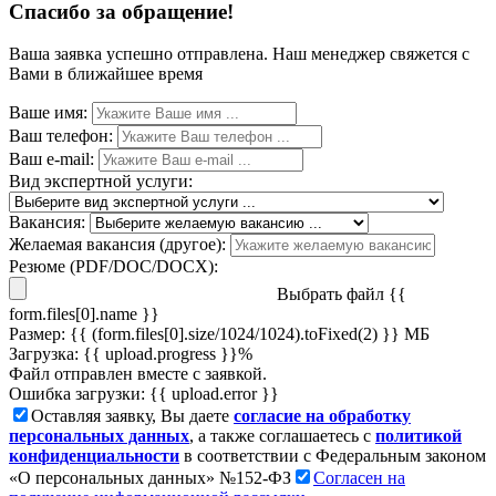
Спасибо за обращение!
Ваша заявка успешно отправлена. Наш менеджер свяжется с
Вами в ближайшее время
Ваше имя:
Ваш телефон:
Ваш e-mail:
Вид экспертной услуги:
Вакансия:
Желаемая вакансия (другое):
Резюме (PDF/DOC/DOCX):
Выбрать файл
{{
form.files[0].name }}
Размер: {{ (form.files[0].size/1024/1024).toFixed(2) }} МБ
Загрузка: {{ upload.progress }}%
Файл отправлен вместе с заявкой.
Ошибка загрузки: {{ upload.error }}
Оставляя заявку, Вы даете
согласие на обработку
персональных данных
, а также соглашаетесь с
политикой
конфиденциальности
в соответствии с Федеральным законом
«О персональных данных» №152-ФЗ
Согласен на