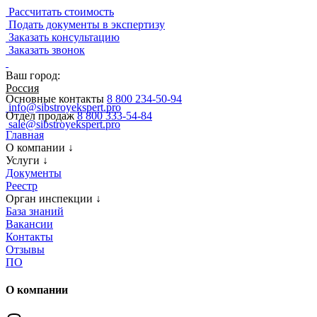
Рассчитать стоимость
Подать документы в экспертизу
Заказать консультацию
Заказать звонок
Ваш город:
Россия
Основные контакты
8 800 234-50-94
info@sibstroyekspert.pro
Отдел продаж
8 800 333-54-84
sale@sibstroyekspert.pro
Главная
О компании
↓
Услуги
↓
Документы
Реестр
Орган инспекции
↓
База знаний
Вакансии
Контакты
Отзывы
ПО
О компании