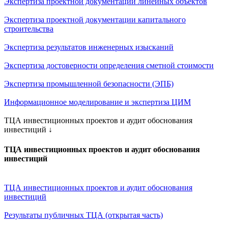
Экспертиза проектной документации линейных объектов
Экспертиза проектной документации капитального
строительства
Экспертиза результатов инженерных изысканий
Экспертиза достоверности определения сметной стоимости
Экспертиза промышленной безопасности (ЭПБ)
Информационное моделирование и экспертиза ЦИМ
ТЦА инвестиционных проектов и аудит обоснования
инвестиций
↓
ТЦА инвестиционных проектов и аудит обоснования
инвестиций
ТЦА инвестиционных проектов и аудит обоснования
инвестиций
Результаты публичных ТЦА (открытая часть)