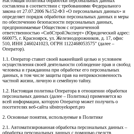
Настоящая политика обработки персональных данных
составлена в соответствии с требованиями Федерального
закона от 27.07.2006 №152-ФЗ «О персональных данных» и
определяет порядок обработки персональных данных и меры
по обеспечению безопасности персональных данных,
предпринимаемые Обществом с ограниченной
ответственностью «СибСтройЭксперт» (Юридический адрес:
660075, г. Красноярск, ул. Железнодорожников, д. 17, офис
510, ИНН 2460241023, ОГРН 1122468053575" (далее –
Оператор).
1.1. Оператор ставит своей важнейшей целью и условием
осуществления своей деятельности соблюдение прав и свобод
человека и гражданина при обработке его персональных
данных, в том числе защиты прав на неприкосновенность
частной жизни, личную и семейную тайну.
1.2. Настоящая политика Оператора в отношении обработки
персональных данных (далее – Политика) применяется ко
всей информации, которую Оператор может получить о
посетителях веб-сайта sibstroyekspert.pro
2. Основные понятия, используемые в Политике
2.1. Автоматизированная обработка персональных данных –
обработка персональных данных с помощью средств