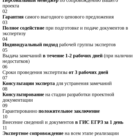
Персональный менеджер
по сопровождению Вашего
проекта
02
Гарантия
самого выгодного ценового предложения
03
Полное содействие
при подготовке и подаче документов в
экспертизу
04
Индивидуальный подход
рабочей группы экспертов
05
Выдача замечаний
в течение 1-2 рабочих дней
(при наличии
недостатков)
06
Сроки проведения экспертизы
от 3 рабочих дней
07
Консультации эксперта
для устранения замечаний
08
Консультирование
на стадии разработки проектной
документации
09
Гарантированно
положительное заключение
10
Внесение сведений и документов
в ГИС ЕГРЗ за 1 день
11
Экспертное сопровождение
на всем этапе реализации