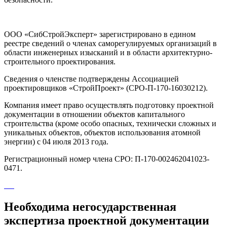
ООО «СибСтройЭксперт» зарегистрировано в едином
реестре сведений о членах саморегулируемых организаций в
области инженерных изысканий и в области архитектурно-
строительного проектирования.
Сведения о членстве подтверждены Ассоциацией
проектировщиков «СтройПроект» (СРО-П-170-16030212).
Компания имеет право осуществлять подготовку проектной
документации в отношении объектов капитального
строительства (кроме особо опасных, технически сложных и
уникальных объектов, объектов использования атомной
энергии) с 04 июля 2013 года.
Регистрационный номер члена СРО: П-170-002462041023-
0471.
Необходима
негосударственная
экспертиза проектной документации