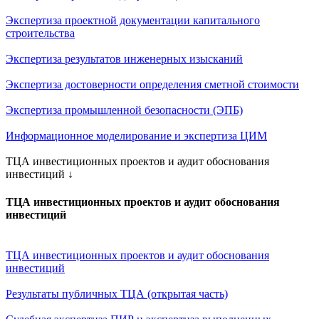
Экспертиза проектной документации капитального
строительства
Экспертиза результатов инженерных изысканий
Экспертиза достоверности определения сметной стоимости
Экспертиза промышленной безопасности (ЭПБ)
Информационное моделирование и экспертиза ЦИМ
ТЦА инвестиционных проектов и аудит обоснования
инвестиций
↓
ТЦА инвестиционных проектов и аудит обоснования
инвестиций
ТЦА инвестиционных проектов и аудит обоснования
инвестиций
Результаты публичных ТЦА (открытая часть)