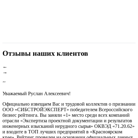
Отзывы наших клиентов
←
→
’’
Уважаемый Руслан Алексеевич!
Официально извещаем Вас и трудовой коллектив о признании
ООО «СИБСТРОЙЭКСПЕРТ» победителем Всероссийского
бизнес рейтинга. Вы заняли «1» место среди всех компаний
отрасли «Экспертиза проектной документации и результатов
инженерных изысканий нерудного сырья» ОКВЭД «71.20.62»
и входите в ТОП лучших предприятий в «Красноярском
крае». Рейтинг проведен на основании официальных данных