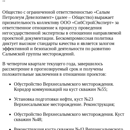
’’
Общество с ограниченной ответственностью «Салым
Петролеум Девелопмент» (далее – Общество) выражает
признательность коллективу ООО «СибСтройЭксперт» за
ответственное отношение к процессу проведения
негосударственной экспертизы в отношении направляемой
проектной документации. Бескомпромиссная политика
диктует высокие стандарты качества и является залогом
эффективной и безопасной деятельности по развитию
Салымской группы месторождений.
В четвертом квартале текущего года, завершилось
рассмотрение в прогнозируемый срок и получены
положительные заключения в отношении проектов:
Обустройство Верхнесалымского месторождения.
Коридор коммуникаций на куст скважин №55;
Установка подготовки нефти, куст №23
Верхнесалымское месторождение. Реконструкция;
Обустройство Верхнесалымского месторождения. Куст
скважин №48;
Реконструкция куста скважин №43 Верхнесалымского