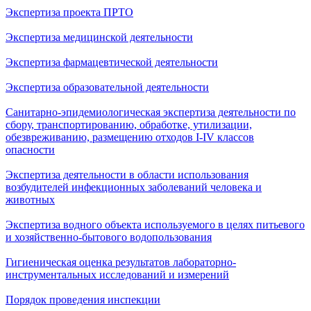
Экспертиза проекта ПРТО
Экспертиза медицинской деятельности
Экспертиза фармацевтической деятельности
Экспертиза образовательной деятельности
Санитарно-эпидемиологическая экспертиза деятельности по
сбору, транспортированию, обработке, утилизации,
обезвреживанию, размещению отходов I-IV классов
опасности
Экспертиза деятельности в области использования
возбудителей инфекционных заболеваний человека и
животных
Экспертиза водного объекта используемого в целях питьевого
и хозяйственно-бытового водопользования
Гигиеническая оценка результатов лабораторно-
инструментальных исследований и измерений
Порядок проведения инспекции