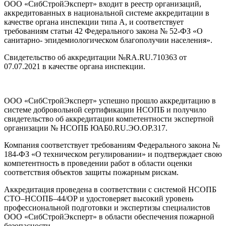
ООО «СибСтройЭксперт» входит в реестр организаций,
аккредитованных в национальной системе аккредитации в
качестве органа инспекции типа А, и соответствует
требованиям статьи 42 Федерального закона № 52-ФЗ «О
санитарно- эпидемиологическом благополучии населения».
Свидетельство об аккредитации №RA.RU.710363 от
07.07.2021 в качестве органа инспекции.
ООО «СибСтройЭксперт» успешно прошло аккредитацию в
системе добровольной сертификации НСОПБ и получило
свидетельство об аккредитации компетентности экспертной
организации № НСОПБ ЮАБ0.RU.ЭО.ОР.317.
Компания соответствует требованиям Федерального закона №
184-ФЗ «О техническом регулировании» и подтверждает свою
компетентность в проведении работ в области оценки
соответствия объектов защиты пожарным рискам.
Аккредитация проведена в соответствии с системой НСОПБ
СТО–НСОПБ–44/ОР и удостоверяет высокий уровень
профессиональной подготовки и экспертизы специалистов
ООО «СибСтройЭксперт» в области обеспечения пожарной
безопасности.