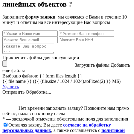
линейных объектов ?
Заполните
форму заявки
, мы свяжемся с Вами в течение 10
минут и ответим на все интересующие Вас вопросы
Прикрепить файлы для консультации
Загрузить файлы
Добавить
еще файлы
Выбрано файлов: {{ form.files.length }}
{{ file.name }} ({{ (file.size / 1024 / 1024).toFixed(2) }} МБ)
Удалить
Отправить
Обработка...
Нет времени заполнять заявку? Позвоните нам прямо
сейчас, нажав на кнопку слева
* — звездочкой отмечены обязательные поля для заполнения
Оставляя заявку, Вы даете
согласие на обработку
персональных данных
, а также соглашаетесь с
политикой