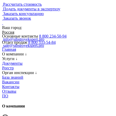
Рассчитать стоимость
Подать документы в экспертизу
Заказать консультацию
Заказать звонок
Ваш город:
Россия
Основные контакты
8 800 234-50-94
info@sibstroyekspert.pro
Отдел продаж
8 800 333-54-84
sale@sibstroyekspert.pro
Главная
О компании
↓
Услуги
↓
Документы
Реестр
Орган инспекции
↓
База знаний
Вакансии
Контакты
Отзывы
ПО
О компании