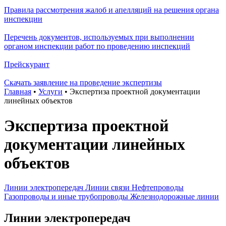
Правила рассмотрения жалоб и апелляций на решения органа
инспекции
Перечень документов, используемых при выполнении
органом инспекции работ по проведению инспекций
Прейскурант
Скачать заявление на проведение экспертизы
Главная
•
Услуги
•
Экспертиза проектной документации
линейных объектов
Экспертиза проектной
документации линейных
объектов
Линии электропередач
Линии связи
Нефтепроводы
Газопроводы и иные трубопроводы
Железнодорожные линии
Линии электропередач