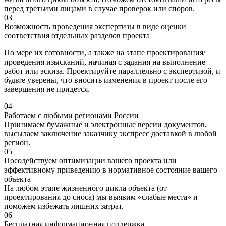
перед третьими лицами в случае проверок или споров.
03
Возможность проведения экспертизы в виде оценки
соответствия отдельных разделов проекта
По мере их готовности, а также на этапе проектирования/
проведения изысканий, начиная с задания на выполнение
работ или эскиза. Проектируйте параллельно с экспертизой, и
будьте уверены, что вносить изменения в проект после его
завершения не придется.
04
Работаем с любыми регионами России
Принимаем бумажные и электронные версии документов,
высылаем заключение заказчику экспресс доставкой в любой
регион.
05
Посодействуем оптимизации вашего проекта или
эффективному приведению в нормативное состояние вашего
объекта
На любом этапе жизненного цикла объекта (от
проектирования до сноса) мы выявим «слабые места» и
поможем избежать лишних затрат.
06
Бесплатная информационная поддержка