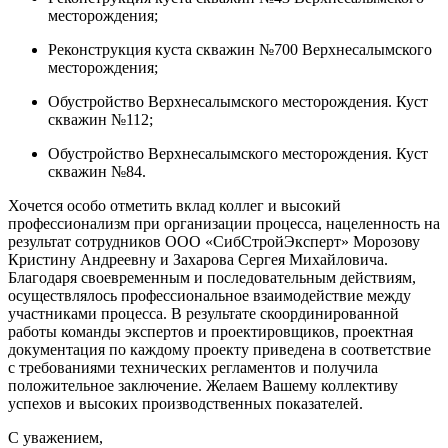
месторождения;
Реконструкция куста скважин №700 Верхнесалымского
месторождения;
Обустройство Верхнесалымского месторождения. Куст
скважин №112;
Обустройство Верхнесалымского месторождения. Куст
скважин №84.
Хочется особо отметить вклад коллег и высокий
профессионализм при организации процесса, нацеленность на
результат сотрудников ООО «СибСтройЭксперт» Морозову
Кристину Андреевну и Захарова Сергея Михайловича.
Благодаря своевременным и последовательным действиям,
осуществлялось профессиональное взаимодействие между
участниками процесса. В результате скоординированной
работы команды экспертов и проектировщиков, проектная
документация по каждому проекту приведена в соответствие
с требованиями технических регламентов и получила
положительное заключение. Желаем Вашему коллективу
успехов и высоких производственных показателей.
С уважением,