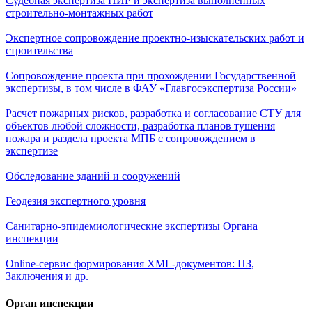
Судебная экспертиза ПИР и экспертиза выполненных
строительно-монтажных работ
Экспертное сопровождение проектно-изыскательских работ и
строительства
Сопровождение проекта при прохождении Государственной
экспертизы, в том числе в ФАУ «Главгосэкспертиза России»
Расчет пожарных рисков, разработка и согласование СТУ для
объектов любой сложности, разработка планов тушения
пожара и раздела проекта МПБ с сопровождением в
экспертизе
Обследование зданий и сооружений
Геодезия экспертного уровня
Санитарно-эпидемиологические экспертизы Органа
инспекции
Online-сервис формирования XML-документов: ПЗ,
Заключения и др.
Орган инспекции