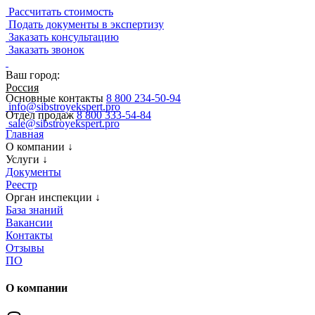
Рассчитать стоимость
Подать документы в экспертизу
Заказать консультацию
Заказать звонок
Ваш город:
Россия
Основные контакты
8 800 234-50-94
info@sibstroyekspert.pro
Отдел продаж
8 800 333-54-84
sale@sibstroyekspert.pro
Главная
О компании
↓
Услуги
↓
Документы
Реестр
Орган инспекции
↓
База знаний
Вакансии
Контакты
Отзывы
ПО
О компании