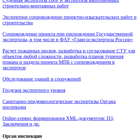
Судебная экспертиза ПИР и экспертиза выполненных
строительно-монтажных работ
Экспертное сопровождение проектно-изыскательских работ и
строительства
Сопровождение проекта при прохождении Государственной
экспертизы, в том числе в ФАУ «Главгосэкспертиза России»
Расчет пожарных рисков, разработка и согласование СТУ для
объектов любой сложности, разработка планов тушения
пожара и раздела проекта МПБ с сопровождением в
экспертизе
Обследование зданий и сооружений
Геодезия экспертного уровня
Санитарно-эпидемиологические экспертизы Органа
инспекции
Online-сервис формирования XML-документов: ПЗ,
Заключения и др.
Орган инспекции