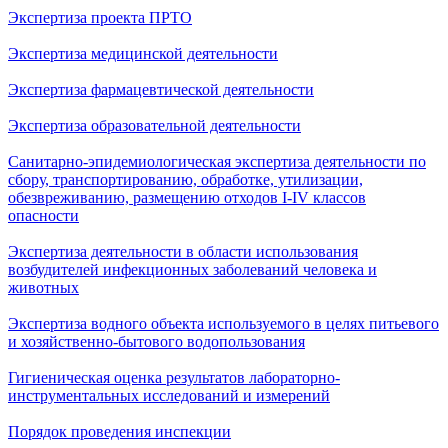
Экспертиза проекта ПРТО
Экспертиза медицинской деятельности
Экспертиза фармацевтической деятельности
Экспертиза образовательной деятельности
Санитарно-эпидемиологическая экспертиза деятельности по
сбору, транспортированию, обработке, утилизации,
обезвреживанию, размещению отходов I-IV классов
опасности
Экспертиза деятельности в области использования
возбудителей инфекционных заболеваний человека и
животных
Экспертиза водного объекта используемого в целях питьевого
и хозяйственно-бытового водопользования
Гигиеническая оценка результатов лабораторно-
инструментальных исследований и измерений
Порядок проведения инспекции