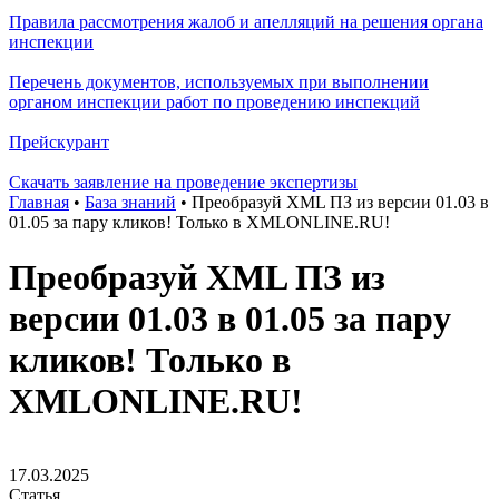
Правила рассмотрения жалоб и апелляций на решения органа
инспекции
Перечень документов, используемых при выполнении
органом инспекции работ по проведению инспекций
Прейскурант
Скачать заявление на проведение экспертизы
Главная
•
База знаний
•
Преобразуй XML ПЗ из версии 01.03 в
01.05 за пару кликов! Только в XMLONLINE.RU!
Преобразуй XML ПЗ из
версии 01.03 в 01.05 за пару
кликов! Только в
XMLONLINE.RU!
17.03.2025
Статья