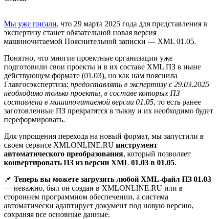
Мы уже писали
, что 29 марта 2025 года для представления в
экспертизу станет обязательной новая версия
машиночитаемой Пояснительной записки — XML 01.05.
Понятно, что многие проектные организации уже
подготовили свои проекты и в их составе XML ПЗ в ныне
действующем формате (01.03), но как нам пояснила
Главгосэкспертиза:
предоставлять в экспертизу с 29.03.2025
необходимо только проекты, в составе которых ПЗ
составлена в машиночитаемой версии 01.05
, то есть ранее
заготовленные ПЗ превратятся в тыкву и их необходимо будет
переформировать.
Для упрощения перехода на новый формат, мы запустили в
своем сервисе
XMLONLINE.RU
инструмент
автоматического преобразования
, который позволяет
конвертировать ПЗ из версии XML 01.03 в 01.05
.
📌
Теперь вы можете загрузить любой XML-файл ПЗ 01.03
— неважно, был он создан в
XMLONLINE.RU
или в
стороннем программном обеспечении, а система
автоматически адаптирует документ под новую версию,
сохраняя все основные данные.