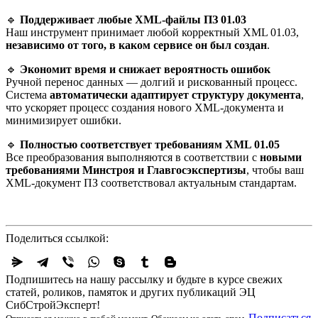
🔹
Поддерживает любые XML-файлы ПЗ 01.03
Наш инструмент принимает любой корректный XML 01.03,
независимо от того, в каком сервисе он был создан
.
🔹
Экономит время и снижает вероятность ошибок
Ручной перенос данных — долгий и рискованный процесс.
Система
автоматически адаптирует структуру документа
,
что ускоряет процесс создания нового XML-документа и
минимизирует ошибки.
🔹
Полностью соответствует требованиям XML 01.05
Все преобразования выполняются в соответствии с
новыми
требованиями Минстроя и Главгосэкспертизы
, чтобы ваш
XML-документ ПЗ соответствовал актуальным стандартам.
Поделиться ссылкой:
Подпишитесь на нашу рассылку и будьте в курсе свежих
статей, роликов, памяток и других публикаций ЭЦ
СибСтройЭксперт!
Подписаться