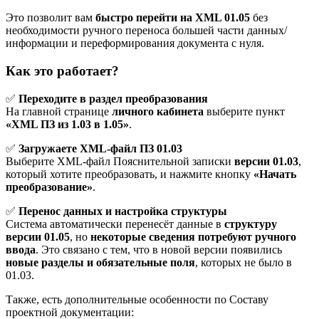
Это позволит вам
быстро перейти на XML 01.05
без
необходимости ручного переноса большей части данных/
информации и переформирования документа с нуля.
Как это работает?
✅
Переходите в раздел преобразования
На главной странице
личного кабинета
выберите пункт
«XML ПЗ из 1.03 в 1.05»
.
✅
Загружаете XML-файл ПЗ 01.03
Выберите XML-файл Пояснительной записки
версии 01.03
,
который хотите преобразовать, и нажмите кнопку
«Начать
преобразование»
.
✅
Перенос данных и настройка структуры
Система автоматически перенесёт данные в
структуру
версии 01.05
,
но
некоторые сведения потребуют ручного
ввода
. Это связано с тем, что в новой версии появились
новые разделы и обязательные поля
, которых не было в
01.03.
Также, есть дополнительные особенности по Составу
проектной документации: