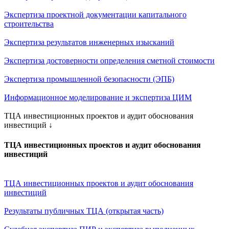
Экспертиза проектной документации капитального
строительства
Экспертиза результатов инженерных изысканий
Экспертиза достоверности определения сметной стоимости
Экспертиза промышленной безопасности (ЭПБ)
Информационное моделирование и экспертиза ЦИМ
ТЦА инвестиционных проектов и аудит обоснования
инвестиций
↓
ТЦА инвестиционных проектов и аудит обоснования
инвестиций
ТЦА инвестиционных проектов и аудит обоснования
инвестиций
Результаты публичных ТЦА (открытая часть)